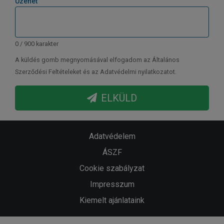
Üzenet
0 / 900 karakter
A küldés gomb megnyomásával elfogadom az Általános
Szerződési Feltételeket és az Adatvédelmi nyilatkozatot.
ELKÜLD
Adatvédelem
ÁSZF
Cookie szabályzat
Impresszum
Kiemelt ajánlataink