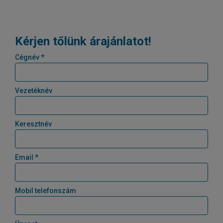
Kérjen tőlünk árajánlatot!
Cégnév *
Vezetéknév
Keresztnév
Email *
Mobil telefonszám