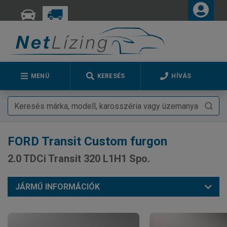
MENÜ
KERESÉS
HÍVÁS
FORD
Transit Custom furgon
2.0 TDCi Transit 320 L1H1 Spo.
JÁRMŰ INFORMÁCIÓK