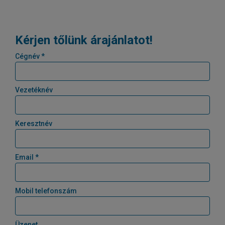
Kérjen tőlünk árajánlatot!
Cégnév *
Vezetéknév
Keresztnév
Email *
Mobil telefonszám
Üzenet