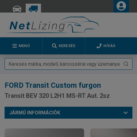
MENÜ
KERESÉS
HÍVÁS
FORD
Transit Custom furgon
Transit BEV 320 L2H1 MS-RT Aut. 2sz
JÁRMŰ INFORMÁCIÓK