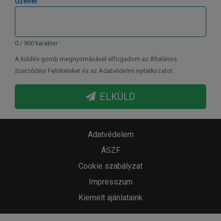
Üzenet
0 / 900 karakter
A küldés gomb megnyomásával elfogadom az Általános
Szerződési Feltételeket és az Adatvédelmi nyilatkozatot.
ELKÜLD
Adatvédelem
ÁSZF
Cookie szabályzat
Impresszum
Kiemelt ajánlataink