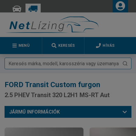
MENÜ
KERESÉS
HÍVÁS
FORD
Transit Custom furgon
2.5 PHEV Transit 320 L2H1 MS-RT Aut
JÁRMŰ INFORMÁCIÓK