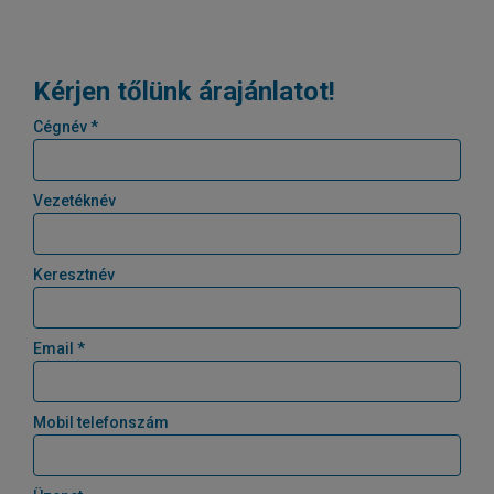
Kérjen tőlünk árajánlatot!
Cégnév *
Vezetéknév
Keresztnév
Email *
Mobil telefonszám