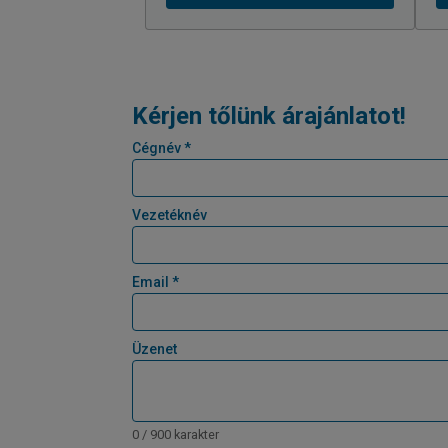
Kérjen tőlünk árajánlatot!
Cégnév *
Vezetéknév
Email *
Üzenet
0 / 900 karakter