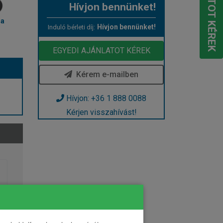
Hívjon bennünket!
ma
Hívjon bennünket!
Induló bérleti díj:
EGYEDI AJÁNLATOT KÉREK
Kérem e-mailben
Hívjon: +36 1 888 0088
Kérjen visszahívást!