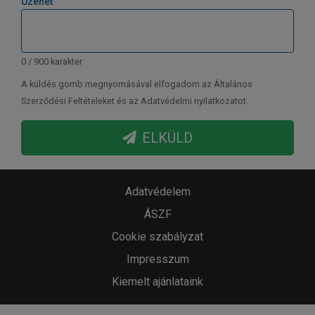
Üzenet
0 / 900 karakter
A küldés gomb megnyomásával elfogadom az Általános
Szerződési Feltételeket és az Adatvédelmi nyilatkozatot.
ELKÜLD
Adatvédelem
ÁSZF
Cookie szabályzat
Impresszum
Kiemelt ajánlataink