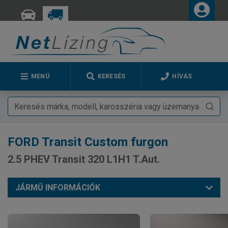
MENÜ
KERESÉS
HÍVÁS
FORD
Transit Custom furgon
2.5 PHEV Transit 320 L1H1 T.Aut.
JÁRMŰ INFORMÁCIÓK