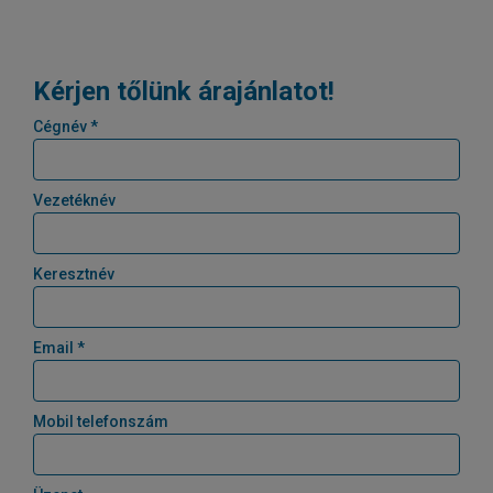
Kérjen tőlünk árajánlatot!
Cégnév *
Vezetéknév
Keresztnév
Email *
Mobil telefonszám