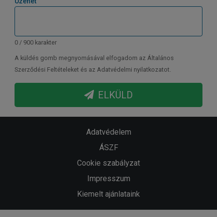
Üzenet
0 / 900 karakter
A küldés gomb megnyomásával elfogadom az Általános
Szerződési Feltételeket és az Adatvédelmi nyilatkozatot.
ELKÜLD
Adatvédelem
ÁSZF
Cookie szabályzat
Impresszum
Kiemelt ajánlataink