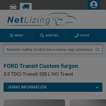
MENÜ
KERESÉS
HÍVÁS
FORD
Transit Custom furgon
2.0 TDCi Transit 320 L1H1 Trend
JÁRMŰ INFORMÁCIÓK