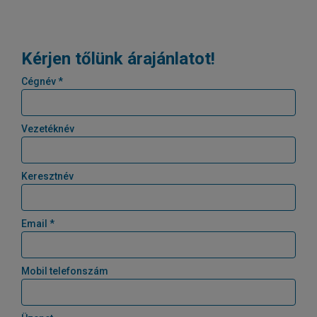
Kérjen tőlünk árajánlatot!
Cégnév *
Vezetéknév
Keresztnév
Email *
Mobil telefonszám