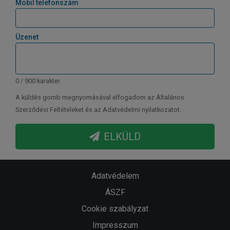
Mobil telefonszám
Üzenet
0 / 900 karakter
A küldés gomb megnyomásával elfogadom az Általános
Szerződési Feltételeket és az Adatvédelmi nyilatkozatot.
ELKÜLD
Adatvédelem
ÁSZF
Cookie szabályzat
Impresszum