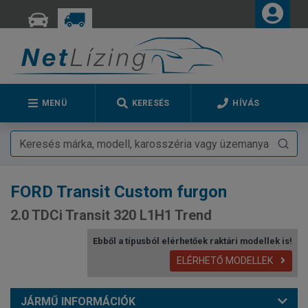
MENÜ
KERESÉS
HÍVÁS
FORD
Transit Custom furgon
2.0 TDCi Transit 320 L1H1 Trend
Ebből a típusból elérhetőek raktári modellek is!
ELÉRHETŐ MODELLEK
JÁRMŰ INFORMÁCIÓK