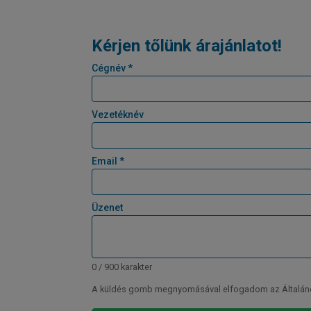
Kérjen tőlünk árajánlatot!
Cégnév *
Vezetéknév
Email *
Üzenet
0 / 900 karakter
A küldés gomb megnyomásával elfogadom az Általános 