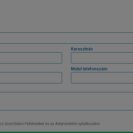
Keresztnév
Mobil telefonszám
Szerződési Feltételeket és az Adatvédelmi nyilatkozatot.