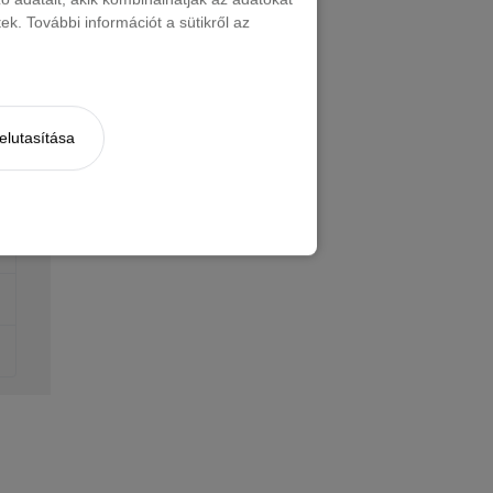
k. További információt a sütikről az
elutasítása