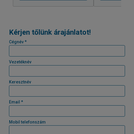
Kérjen tőlünk árajánlatot!
Cégnév *
Vezetéknév
Keresztnév
Email *
Mobil telefonszám