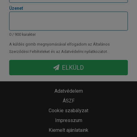
Üzenet
0 / 900 karakter
A küldés gomb megnyomásával elfogadom az Általános
Szerződési Feltételeket és az Adatvédelmi nyilatkozatot.
ELKÜLD
Adatvédelem
ÁSZF
Cookie szabályzat
Impresszum
Kiemelt ajánlataink