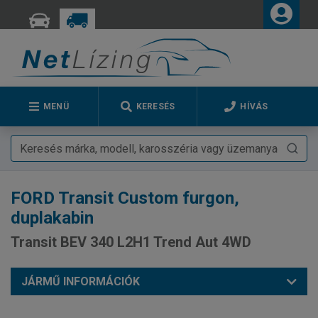
MENÜ
KERESÉS
HÍVÁS
FORD
Transit Custom furgon,
duplakabin
Transit BEV 340 L2H1 Trend Aut 4WD
JÁRMŰ INFORMÁCIÓK