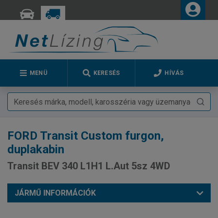
MENÜ
KERESÉS
HÍVÁS
FORD
Transit Custom furgon,
duplakabin
Transit BEV 340 L1H1 L.Aut 5sz 4WD
JÁRMŰ INFORMÁCIÓK