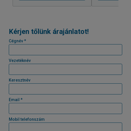
Kérjen tőlünk árajánlatot!
Cégnév *
Vezetéknév
Keresztnév
Email *
Mobil telefonszám