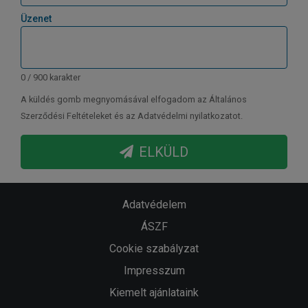
Üzenet
0 / 900 karakter
A küldés gomb megnyomásával elfogadom az Általános
Szerződési Feltételeket és az Adatvédelmi nyilatkozatot.
ELKÜLD
Adatvédelem
ÁSZF
Cookie szabályzat
Impresszum
Kiemelt ajánlataink