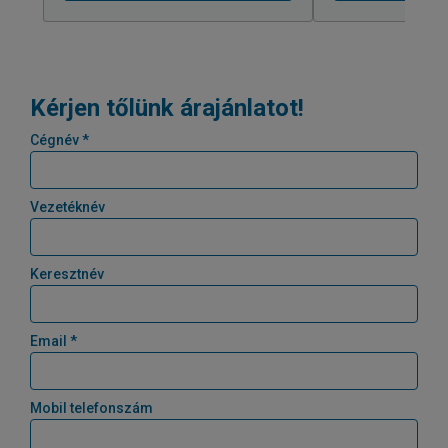
Kérjen tőlünk árajánlatot!
Cégnév *
Vezetéknév
Keresztnév
Email *
Mobil telefonszám