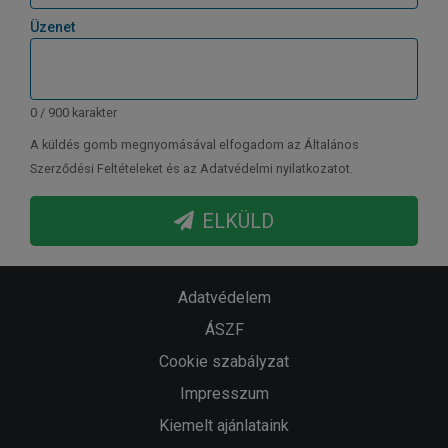
Üzenet
0 / 900 karakter
A küldés gomb megnyomásával elfogadom az Általános
Szerződési Feltételeket és az Adatvédelmi nyilatkozatot.
ELKÜLD
Adatvédelem
ÁSZF
Cookie szabályzat
Impresszum
Kiemelt ajánlataink