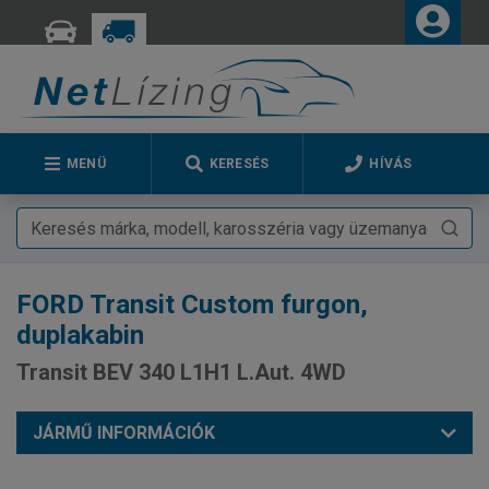
MENÜ
KERESÉS
HÍVÁS
FORD
Transit Custom furgon,
duplakabin
Transit BEV 340 L1H1 L.Aut. 4WD
JÁRMŰ INFORMÁCIÓK