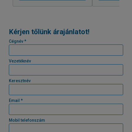
Kérjen tőlünk árajánlatot!
Cégnév *
Vezetéknév
Keresztnév
Email *
Mobil telefonszám