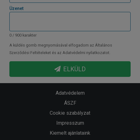
Üzenet
0 / 900 karakter
A küldés gomb megnyomásával elfogadom az Általános
Szerződési Feltételeket és az Adatvédelmi nyilatkozatot.
ELKÜLD
Adatvédelem
ÁSZF
Cookie szabályzat
Impresszum
Kiemelt ajánlataink