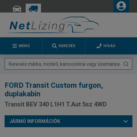
MENÜ
KERESÉS
HÍVÁS
FORD
Transit Custom furgon,
duplakabin
Transit BEV 340 L1H1 T.Aut 5sz 4WD
JÁRMŰ INFORMÁCIÓK