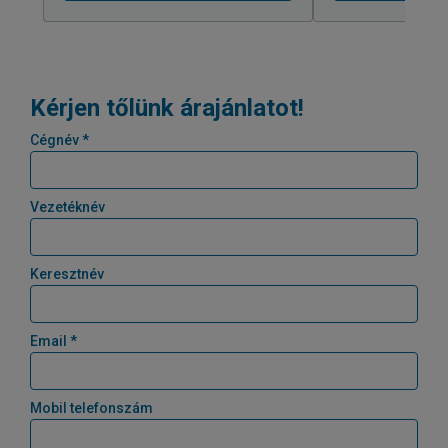
Kérjen tőlünk árajánlatot!
Cégnév *
Vezetéknév
Keresztnév
Email *
Mobil telefonszám