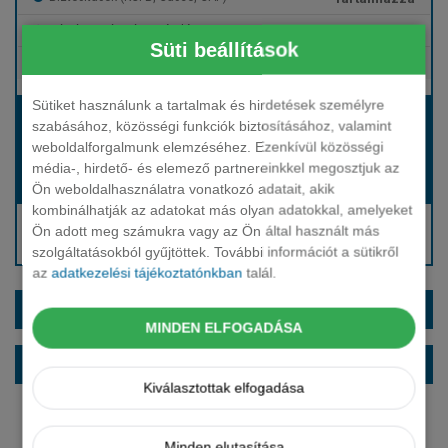
Tartalmazza
Gépjármű- és cégautóadó
Süti beállítások
Tartalmazza
Európai assistance
Sütiket használunk a tartalmak és hirdetések személyre
Bérleti díj:
szabásához, közösségi funkciók biztosításához, valamint
Hívjon bennünket!
weboldalforgalmunk elemzéséhez. Ezenkívül közösségi
média-, hirdető- és elemező partnereinkkel megosztjuk az
Hívjon bennünket!
Induló bérleti díj:
Ön weboldalhasználatra vonatkozó adatait, akik
kombinálhatják az adatokat más olyan adatokkal, amelyeket
Hívjon: +36 1 888 0088
Ön adott meg számukra vagy az Ön által használt más
Kérjen visszahívást!
szolgáltatásokból gyűjtöttek. További információt a sütikről
az
adatkezelési tájékoztatónkban
talál.
EXTRÁK ÉS SZÍNEK
MINDEN ELFOGADÁSA
ALAPFELSZERELTSÉG
Kiválasztottak elfogadása
Minden elutasítása