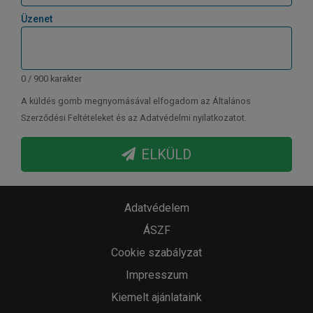
Üzenet
0 / 900 karakter
A küldés gomb megnyomásával elfogadom az Általános
Szerződési Feltételeket és az Adatvédelmi nyilatkozatot.
ELKÜLD
Adatvédelem
ÁSZF
Cookie szabályzat
Impresszum
Kiemelt ajánlataink