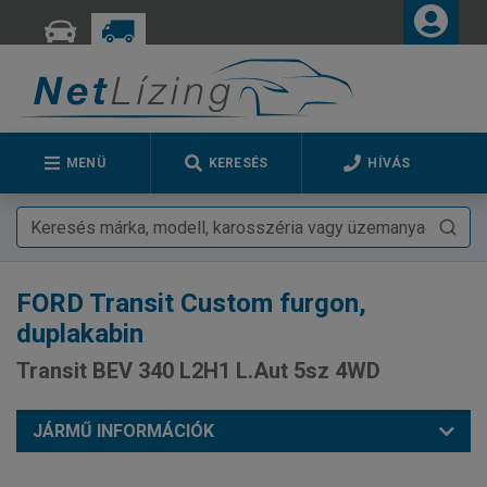
MENÜ
KERESÉS
HÍVÁS
FORD
Transit Custom furgon,
duplakabin
Transit BEV 340 L2H1 L.Aut 5sz 4WD
JÁRMŰ INFORMÁCIÓK