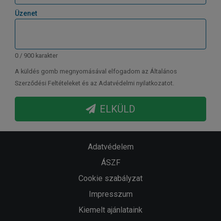
Üzenet
0 / 900 karakter
A küldés gomb megnyomásával elfogadom az Általános
Szerződési Feltételeket és az Adatvédelmi nyilatkozatot.
ELKÜLD
Adatvédelem
ÁSZF
Cookie szabályzat
Impresszum
Kiemelt ajánlataink