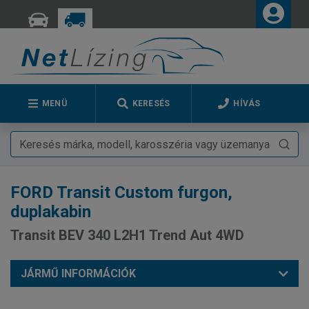
MENÜ
KERESÉS
HÍVÁS
FORD
Transit Custom furgon,
duplakabin
Transit BEV 340 L2H1 Trend Aut 4WD
JÁRMŰ INFORMÁCIÓK