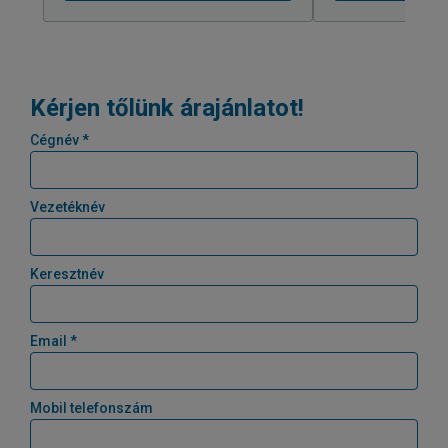
Kérjen tőlünk árajánlatot!
Cégnév *
Vezetéknév
Keresztnév
Email *
Mobil telefonszám