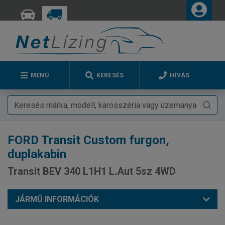
MENÜ
KERESÉS
HÍVÁS
FORD
Transit Custom furgon,
duplakabin
Transit BEV 340 L1H1 L.Aut 5sz 4WD
JÁRMŰ INFORMÁCIÓK