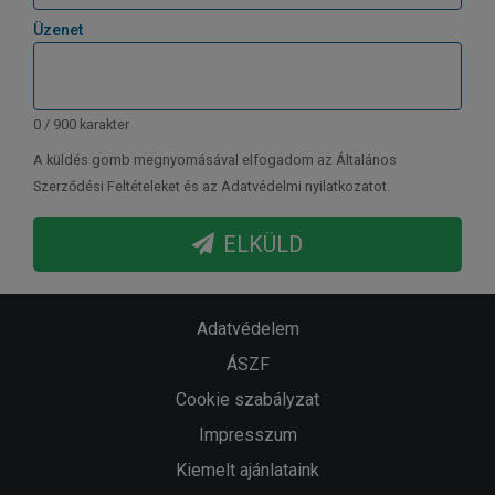
Üzenet
0 / 900 karakter
A küldés gomb megnyomásával elfogadom az Általános
Szerződési Feltételeket és az Adatvédelmi nyilatkozatot.
ELKÜLD
Adatvédelem
ÁSZF
Cookie szabályzat
Impresszum
Kiemelt ajánlataink