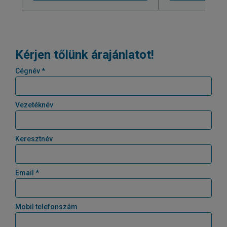
Kérjen tőlünk árajánlatot!
Cégnév *
Vezetéknév
Keresztnév
Email *
Mobil telefonszám