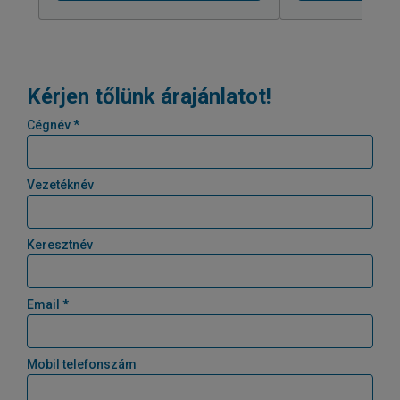
Kérjen tőlünk árajánlatot!
Cégnév *
Vezetéknév
Keresztnév
Email *
Mobil telefonszám