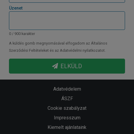
Üzenet
0 / 900 karakter
A küldés gomb megnyomásával elfogadom az Általános
Szerződési Feltételeket és az Adatvédelmi nyilatkozatot.
ELKÜLD
Adatvédelem
ÁSZF
Cookie szabályzat
Impresszum
Kiemelt ajánlataink