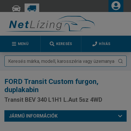
MENÜ
KERESÉS
HÍVÁS
FORD
Transit Custom furgon,
duplakabin
Transit BEV 340 L1H1 L.Aut 5sz 4WD
JÁRMŰ INFORMÁCIÓK