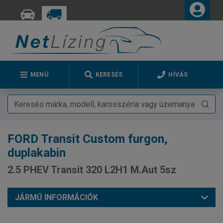
MENÜ
KERESÉS
HÍVÁS
FORD
Transit Custom furgon,
duplakabin
2.5 PHEV Transit 320 L2H1 M.Aut 5sz
JÁRMŰ INFORMÁCIÓK