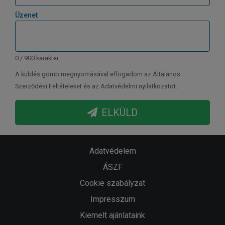
Üzenet
0 / 900 karakter
A küldés gomb megnyomásával elfogadom az Általános
Szerződési Feltételeket és az Adatvédelmi nyilatkozatot.
ELKÜLD
Adatvédelem
ÁSZF
Cookie szabályzat
Impresszum
Kiemelt ajánlataink