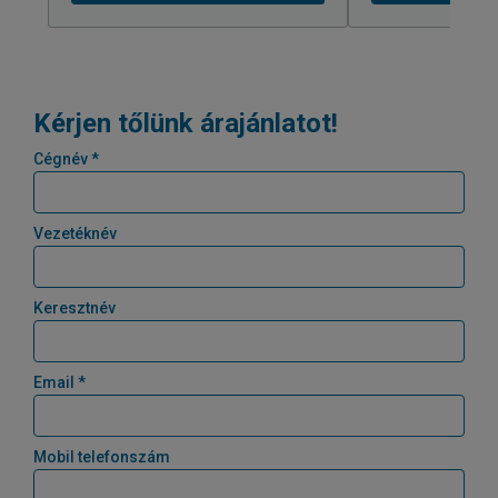
Kérjen tőlünk árajánlatot!
Cégnév *
Vezetéknév
Keresztnév
Email *
Mobil telefonszám