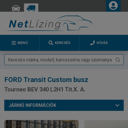
MENÜ
KERESÉS
HÍVÁS
FORD
Transit Custom busz
Tourneo BEV 340 L2H1 Tit.X. A.
JÁRMŰ INFORMÁCIÓK