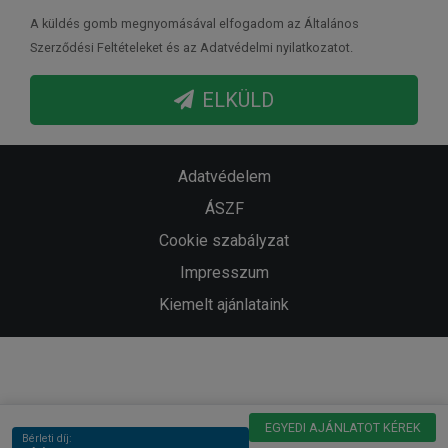
A küldés gomb megnyomásával elfogadom az Általános
Szerződési Feltételeket és az Adatvédelmi nyilatkozatot.
ELKÜLD
Adatvédelem
ÁSZF
Cookie szabályzat
Impresszum
Kiemelt ajánlataink
EGYEDI AJÁNLATOT KÉREK
Bérleti díj: