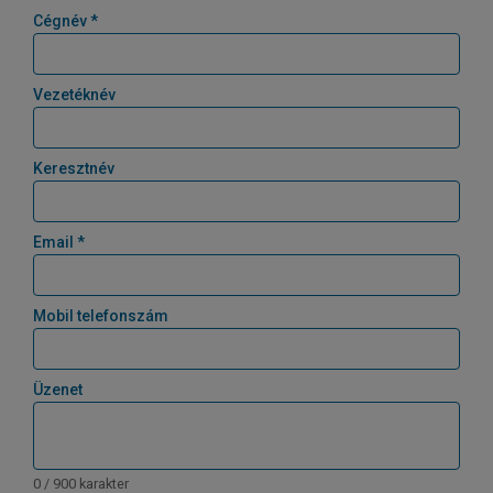
Cégnév *
Vezetéknév
Keresztnév
Email *
Mobil telefonszám
Üzenet
0 / 900 karakter