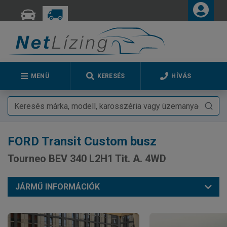
MENÜ
KERESÉS
HÍVÁS
FORD
Transit Custom busz
Tourneo BEV 340 L2H1 Tit. A. 4WD
JÁRMŰ INFORMÁCIÓK