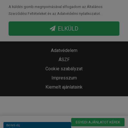
A küldés gomb megnyomásával elfogadom az Általános
Szerződési Feltételeket és az Adatvédelmi nyilatkozatot.
ELKÜLD
Adatvédelem
ÁSZF
Cookie szabályzat
Impresszum
Kiemelt ajánlataink
EGYEDI AJÁNLATOT KÉREK
Bérleti díj: