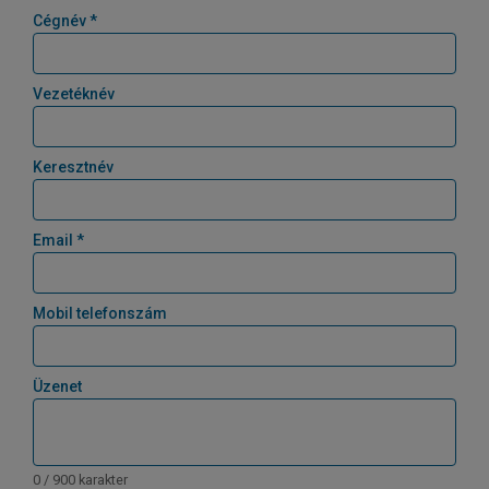
Cégnév *
Vezetéknév
Keresztnév
Email *
Mobil telefonszám
Üzenet
0 / 900 karakter