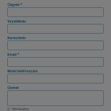
Cégnév *
Vezetéknév
Keresztnév
Email *
Mobil telefonszám
Üzenet
0 / 900 karakter