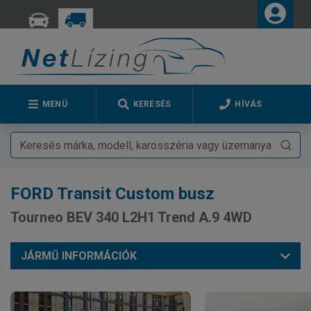
MENÜ
KERESÉS
HÍVÁS
FORD
Transit Custom busz
Tourneo BEV 340 L2H1 Trend A.9 4WD
JÁRMŰ INFORMÁCIÓK