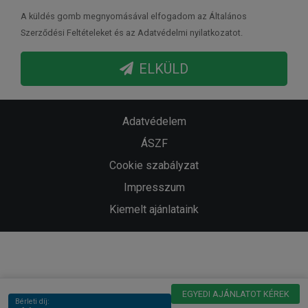
A küldés gomb megnyomásával elfogadom az Általános
Szerződési Feltételeket és az Adatvédelmi nyilatkozatot.
ELKÜLD
Adatvédelem
ÁSZF
Cookie szabályzat
Impresszum
Kiemelt ajánlataink
EGYEDI AJÁNLATOT KÉREK
Bérleti díj: