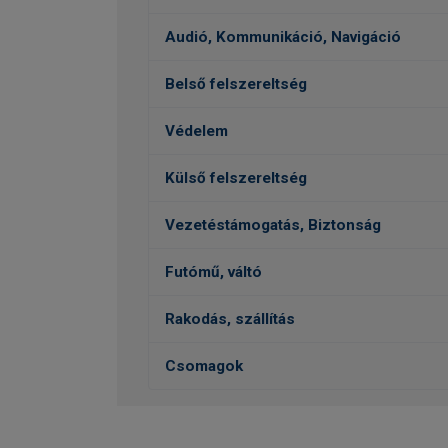
Audió, Kommunikáció, Navigáció
Belső felszereltség
Védelem
Külső felszereltség
Vezetéstámogatás, Biztonság
Futómű, váltó
Rakodás, szállítás
Csomagok