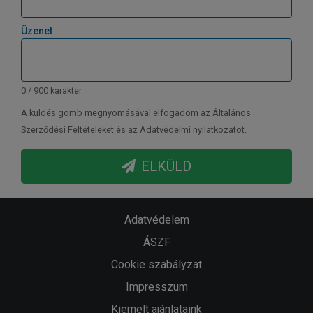
Üzenet
0 / 900 karakter
A küldés gomb megnyomásával elfogadom az Általános
Szerződési Feltételeket és az Adatvédelmi nyilatkozatot.
ELKÜLD
Adatvédelem
ÁSZF
Cookie szabályzat
Impresszum
Kiemelt ajánlataink