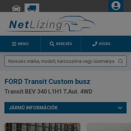
MENÜ
KERESÉS
HÍVÁS
FORD
Transit Custom busz
Transit BEV 340 L1H1 T.Aut. 4WD
JÁRMŰ INFORMÁCIÓK