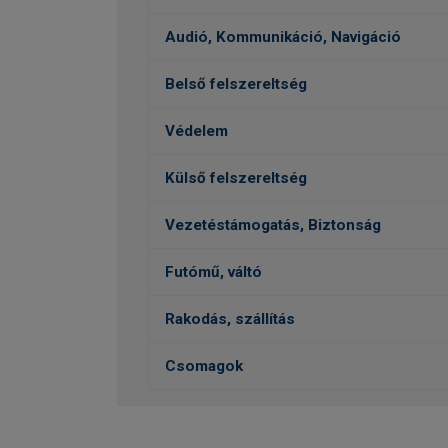
Audió, Kommunikáció, Navigáció
Belső felszereltség
Védelem
Külső felszereltség
Vezetéstámogatás, Biztonság
Futómű, váltó
Rakodás, szállítás
Csomagok