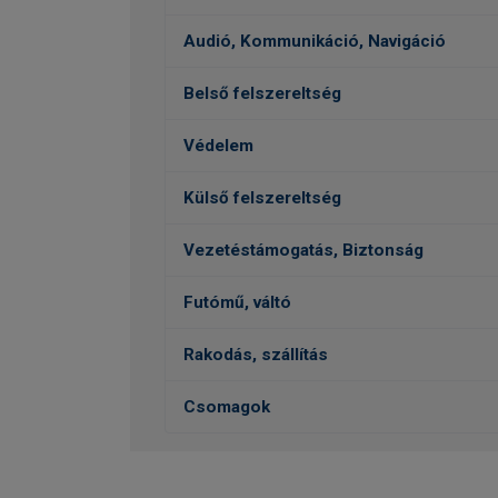
Audió, Kommunikáció, Navigáció
Belső felszereltség
Védelem
Külső felszereltség
Vezetéstámogatás, Biztonság
Futómű, váltó
Rakodás, szállítás
Csomagok