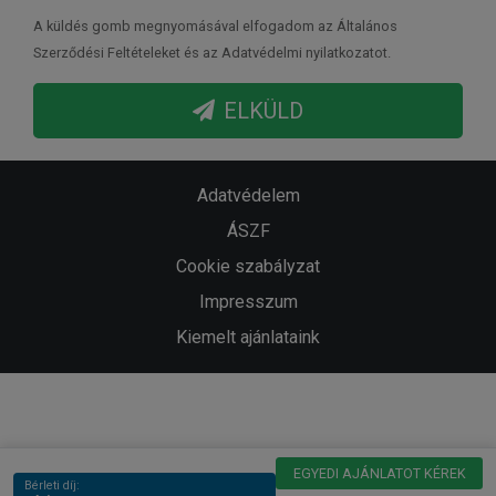
A küldés gomb megnyomásával elfogadom az Általános
Szerződési Feltételeket és az Adatvédelmi nyilatkozatot.
ELKÜLD
Adatvédelem
ÁSZF
Cookie szabályzat
Impresszum
Kiemelt ajánlataink
EGYEDI AJÁNLATOT KÉREK
Bérleti díj: