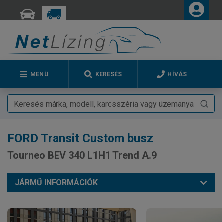
MENÜ
KERESÉS
HÍVÁS
FORD
Transit Custom busz
Tourneo BEV 340 L1H1 Trend A.9
JÁRMŰ INFORMÁCIÓK