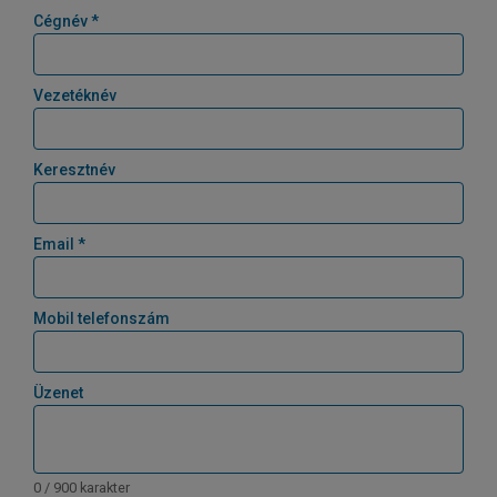
Cégnév *
Vezetéknév
Keresztnév
Email *
Mobil telefonszám
Üzenet
0 / 900 karakter