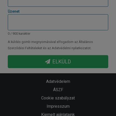
Üzenet
0 / 900 karakter
A küldés gomb megnyomásával elfogadom az Általános
Szerződési Feltételeket és az Adatvédelmi nyilatkozatot.
ELKÜLD
Adatvédelem
ÁSZF
Cookie szabályzat
Impresszum
Kiemelt ajánlataink