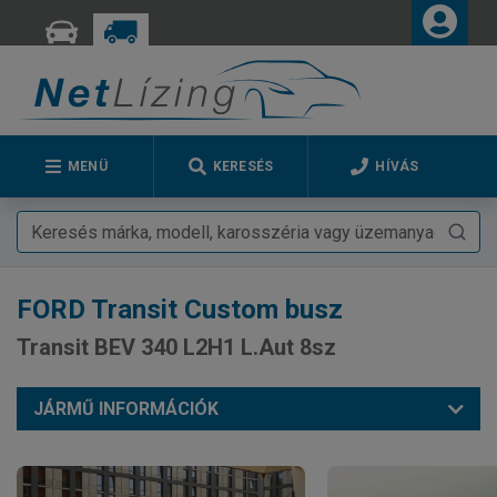
MENÜ
KERESÉS
HÍVÁS
FORD
Transit Custom busz
Transit BEV 340 L2H1 L.Aut 8sz
JÁRMŰ INFORMÁCIÓK