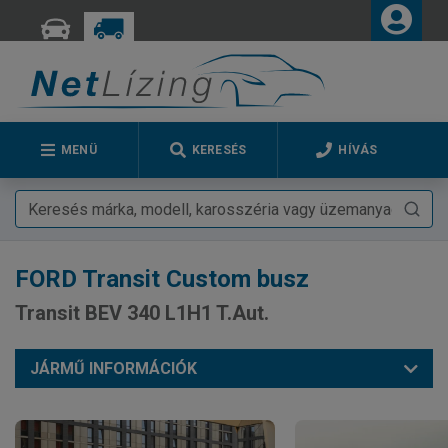
MENÜ
KERESÉS
HÍVÁS
FORD
Transit Custom busz
Transit BEV 340 L1H1 T.Aut.
JÁRMŰ INFORMÁCIÓK