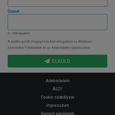
Üzenet
0 / 900 karakter
A küldés gomb megnyomásával elfogadom az Általános
Szerződési Feltételeket és az Adatvédelmi nyilatkozatot.
ELKÜLD
Adatvédelem
ÁSZF
Cookie szabályzat
Impresszum
Kiemelt ajánlataink