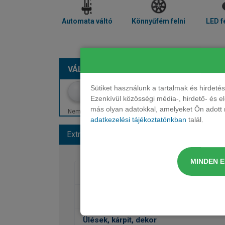
Automata váltó
Könnyűfém felni
LED f
VÁLASSZON SZÍNT:
METÁL – NARANCS
Sütiket használunk a tartalmak és hirdet
Ezenkívül közösségi média-, hirdető- és 
más olyan adatokkal, amelyeket Ön adott m
Nem minden szín érhető el. Egyes színek felárral járhatn
adatkezelési tájékoztatónkban
talál.
Extrák és színek
Alapfelszereltség
MINDEN 
Fényezés
Kerekek
Ülések, kárpit, dekor