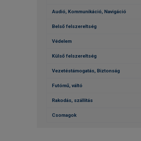
Audió, Kommunikáció, Navigáció
Belső felszereltség
Védelem
Külső felszereltség
Vezetéstámogatás, Biztonság
Futómű, váltó
Rakodás, szállítás
Csomagok