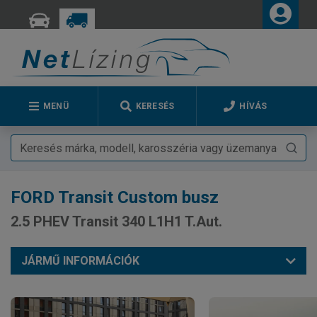
MENÜ
KERESÉS
HÍVÁS
FORD
Transit Custom busz
2.5 PHEV Transit 340 L1H1 T.Aut.
JÁRMŰ INFORMÁCIÓK