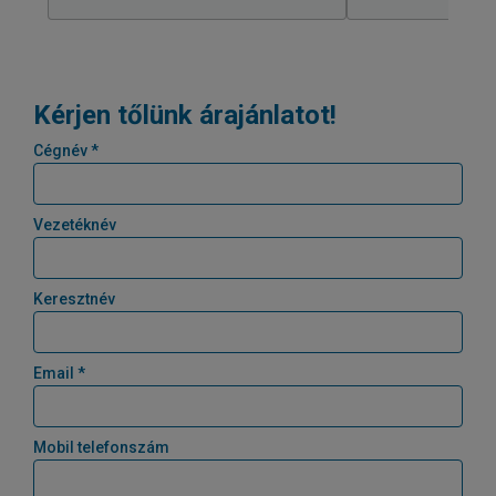
Kérjen tőlünk árajánlatot!
Cégnév *
Vezetéknév
Keresztnév
Email *
Mobil telefonszám