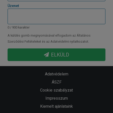
Üzenet
0 / 900 karakter
A küldés gomb megnyomásával elfogadom az Általános
Szerződési Feltételeket és az Adatvédelmi nyilatkozatot.
ELKÜLD
Adatvédelem
ÁSZF
Cookie szabályzat
Impresszum
Kiemelt ajánlataink