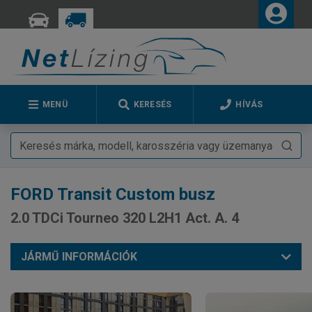
MENÜ
KERESÉS
HÍVÁS
FORD
Transit Custom busz
2.0 TDCi Tourneo 320 L2H1 Act. A. 4
JÁRMŰ INFORMÁCIÓK