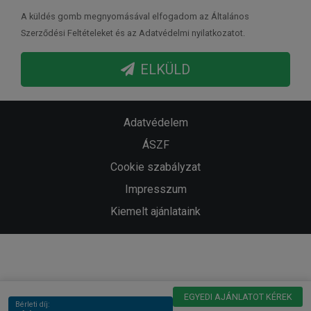
A küldés gomb megnyomásával elfogadom az Általános
Szerződési Feltételeket és az Adatvédelmi nyilatkozatot.
ELKÜLD
Adatvédelem
ÁSZF
Cookie szabályzat
Impresszum
Kiemelt ajánlataink
EGYEDI AJÁNLATOT KÉREK
Bérleti díj: