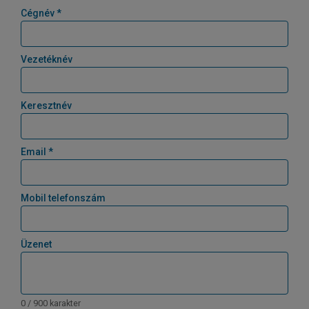
Cégnév *
Vezetéknév
Keresztnév
Email *
Mobil telefonszám
Üzenet
0 / 900 karakter