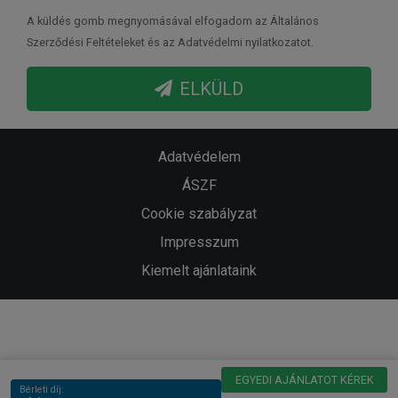
A küldés gomb megnyomásával elfogadom az Általános
Szerződési Feltételeket és az Adatvédelmi nyilatkozatot.
ELKÜLD
Adatvédelem
ÁSZF
Cookie szabályzat
Impresszum
Kiemelt ajánlataink
EGYEDI AJÁNLATOT KÉREK
Bérleti díj: