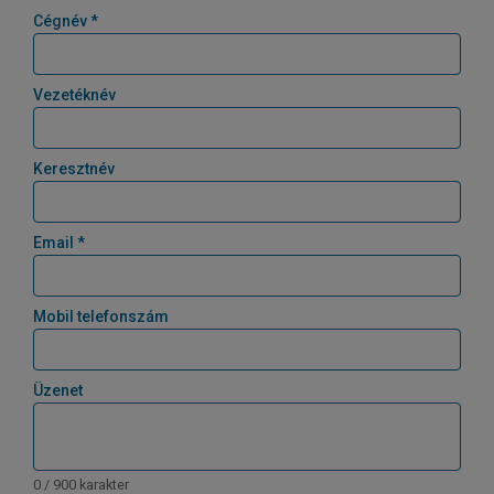
Cégnév *
Vezetéknév
Keresztnév
Email *
Mobil telefonszám
Üzenet
0 / 900 karakter