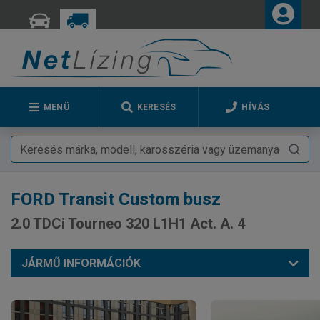
MENÜ
KERESÉS
HÍVÁS
FORD
Transit Custom busz
2.0 TDCi Tourneo 320 L1H1 Act. A. 4
JÁRMŰ INFORMÁCIÓK