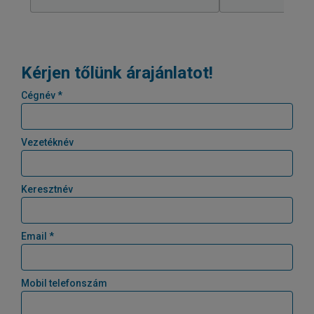
Kérjen tőlünk árajánlatot!
Cégnév *
Vezetéknév
Keresztnév
Email *
Mobil telefonszám