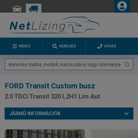
MENÜ
KERESÉS
HÍVÁS
FORD
Transit Custom busz
2.0 TDCi Transit 320 L2H1 Lim Aut
JÁRMŰ INFORMÁCIÓK