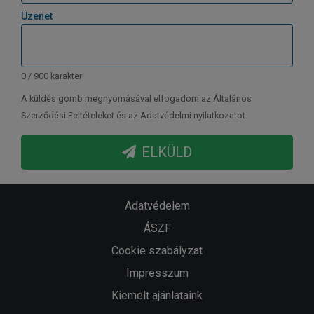
Üzenet
0 / 900 karakter
A küldés gomb megnyomásával elfogadom az Általános
Szerződési Feltételeket és az Adatvédelmi nyilatkozatot.
ELKÜLD
Adatvédelem
ÁSZF
Cookie szabályzat
Impresszum
Kiemelt ajánlataink