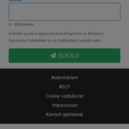
0 / 900 karakter
A küldés gomb megnyomásával elfogadom az Általános
Szerződési Feltételeket és az Adatvédelmi nyilatkozatot.
ELKÜLD
Adatvédelem
ÁSZF
Cookie szabályzat
Impresszum
Kiemelt ajánlataink