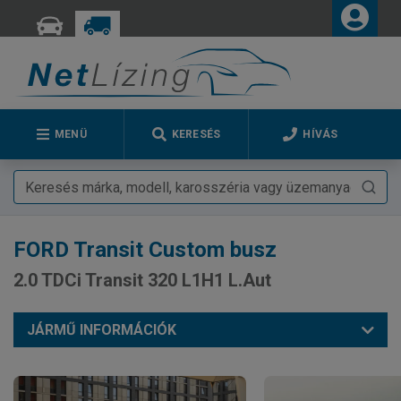
MENÜ
KERESÉS
HÍVÁS
FORD
Transit Custom busz
2.0 TDCi Transit 320 L1H1 L.Aut
JÁRMŰ INFORMÁCIÓK