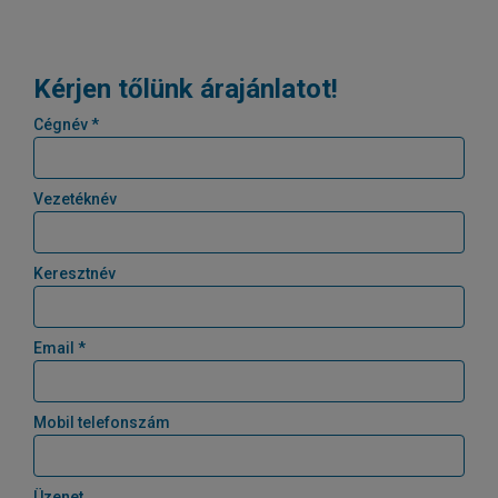
Kérjen tőlünk árajánlatot!
Cégnév *
Vezetéknév
Keresztnév
Email *
Mobil telefonszám
Üzenet