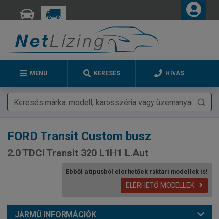
MENÜ
KERESÉS
HÍVÁS
FORD
Transit Custom busz
2.0 TDCi Transit 320 L1H1 L.Aut
Ebből a típusból elérhetőek raktári modellek is!
ELÉRHETŐ MODELLEK
JÁRMŰ INFORMÁCIÓK