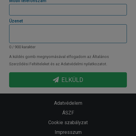
Mobil telefonszám
Üzenet
0 / 900 karakter
A küldés gomb megnyomásával elfogadom az Általános
Szerződési Feltételeket és az Adatvédelmi nyilatkozatot.
ELKÜLD
Adatvédelem
ÁSZF
Cookie szabályzat
Impresszum