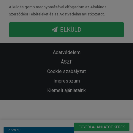
A küldés gomb megnyomásával elfogadom az Általános
Szerződési Feltételeket és az Adatvédelmi nyilatkozatot.
ELKÜLD
Adatvédelem
ÁSZF
Cookie szabályzat
Impresszum
Kiemelt ajánlataink
EGYEDI AJÁNLATOT KÉREK
Bérleti díj: