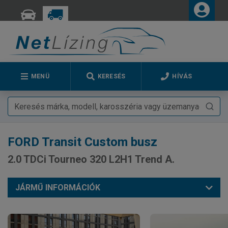
MENÜ
KERESÉS
HÍVÁS
FORD
Transit Custom busz
2.0 TDCi Tourneo 320 L2H1 Trend A.
JÁRMŰ INFORMÁCIÓK