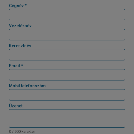
Cégnév *
Vezetéknév
Keresztnév
Email *
Mobil telefonszám
Üzenet
0 / 900 karakter