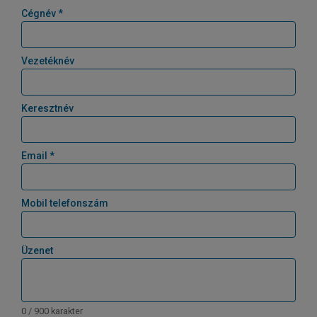
Cégnév *
Vezetéknév
Keresztnév
Email *
Mobil telefonszám
Üzenet
0 / 900 karakter