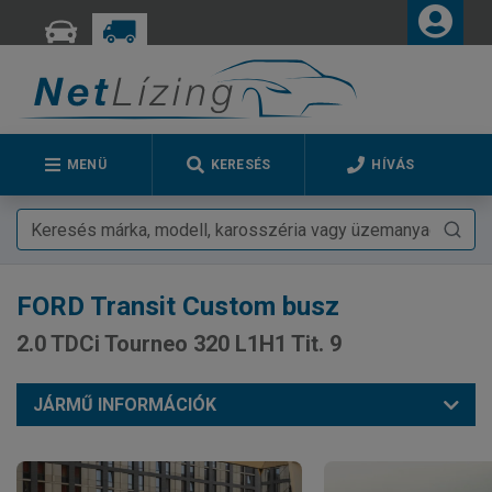
MENÜ
KERESÉS
HÍVÁS
FORD
Transit Custom busz
2.0 TDCi Tourneo 320 L1H1 Tit. 9
JÁRMŰ INFORMÁCIÓK