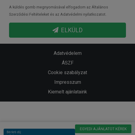
A küldés gomb megnyomásával elfogadom az Általános
Szerződési Feltételeket és az Adatvédelmi nyilatkozatot.
ELKÜLD
Adatvédelem
ÁSZF
Cookie szabályzat
Impresszum
Kiemelt ajánlataink
EGYEDI AJÁNLATOT KÉREK
Bérleti díj: