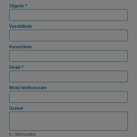
Cégnév *
Vezetéknév
Keresztnév
Email *
Mobil telefonszám
Üzenet
0 / 900 karakter