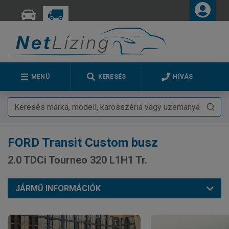
MENÜ
KERESÉS
HÍVÁS
FORD
Transit Custom busz
2.0 TDCi Tourneo 320 L1H1 Tr.
JÁRMŰ INFORMÁCIÓK