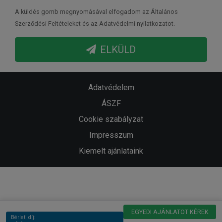
A küldés gomb megnyomásával elfogadom az Általános
Szerződési Feltételeket és az Adatvédelmi nyilatkozatot.
ELKÜLD
Adatvédelem
ÁSZF
Cookie szabályzat
Impresszum
Kiemelt ajánlataink
EGYEDI AJÁNLATOT KÉREK
Bérleti díj: