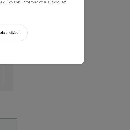
k. További információt a sütikről az
elutasítása