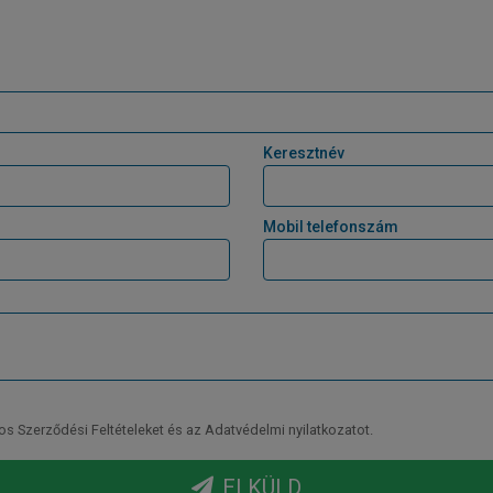
Keresztnév
Mobil telefonszám
Szerződési Feltételeket és az Adatvédelmi nyilatkozatot.
ELKÜLD