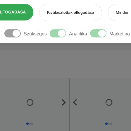
ELFOGADÁSA
Kiválasztottak elfogadása
Minden 
Szükséges
Analitika
Marketing