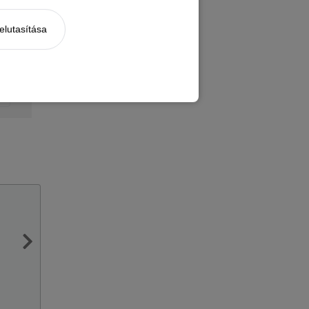
elutasítása