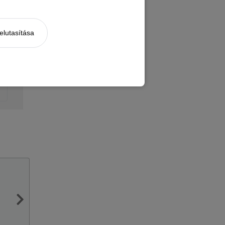
elutasítása