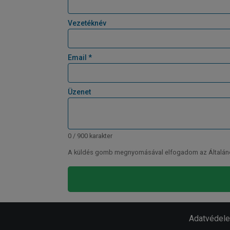
Vezetéknév
Email *
Üzenet
0 / 900 karakter
A küldés gomb megnyomásával elfogadom az Általános 
Adatvédel