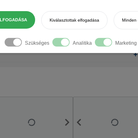
ELFOGADÁSA
Kiválasztottak elfogadása
Minden 
Szükséges
Analitika
Marketing