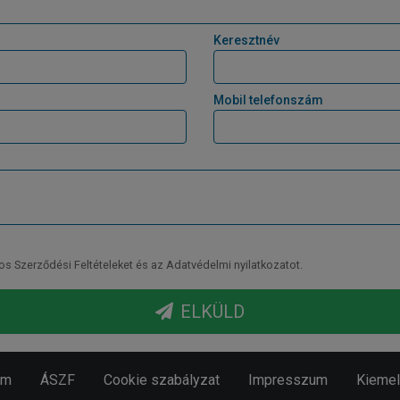
Keresztnév
Mobil telefonszám
Szerződési Feltételeket és az Adatvédelmi nyilatkozatot.
ELKÜLD
em
ÁSZF
Cookie szabályzat
Impresszum
Kiemelt