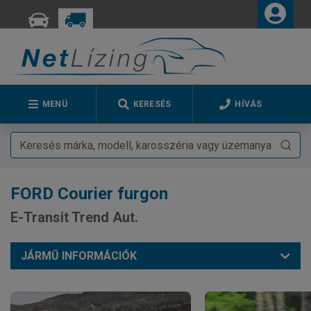
MENÜ
KERESÉS
HÍVÁS
FORD
Courier furgon
E-Transit Trend Aut.
JÁRMŰ INFORMÁCIÓK