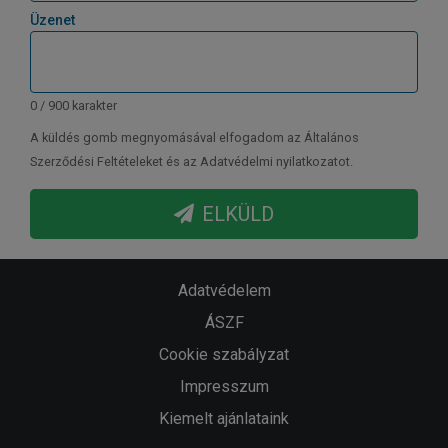
Üzenet
0 / 900 karakter
A küldés gomb megnyomásával elfogadom az Általános
Szerződési Feltételeket és az Adatvédelmi nyilatkozatot.
ELKÜLD
Adatvédelem
ÁSZF
Cookie szabályzat
Impresszum
Kiemelt ajánlataink