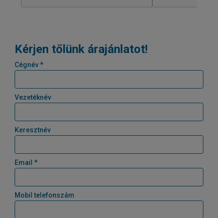
Kérjen tőlünk árajánlatot!
Cégnév *
Vezetéknév
Keresztnév
Email *
Mobil telefonszám