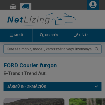
MENÜ
KERESÉS
HÍVÁS
FORD
Courier furgon
E-Transit Trend Aut.
JÁRMŰ INFORMÁCIÓK