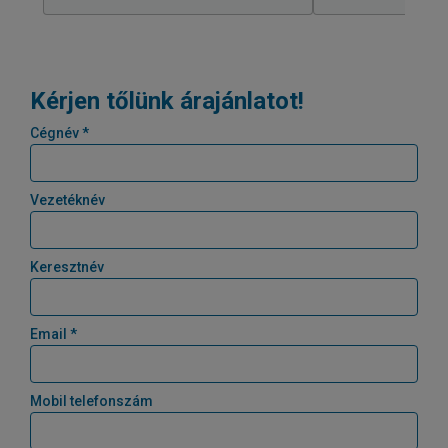
Kérjen tőlünk árajánlatot!
Cégnév *
Vezetéknév
Keresztnév
Email *
Mobil telefonszám