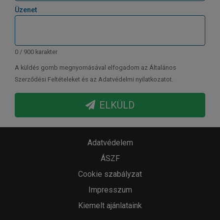
Üzenet
0 / 900 karakter
A küldés gomb megnyomásával elfogadom az Általános
Szerződési Feltételeket és az Adatvédelmi nyilatkozatot.
ELKÜLD
Adatvédelem
ÁSZF
Cookie szabályzat
Impresszum
Kiemelt ajánlataink