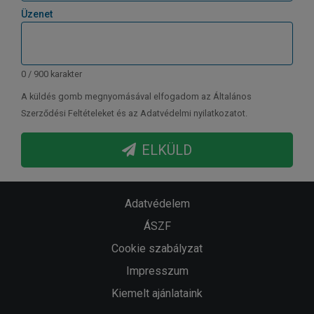
Üzenet
0 / 900 karakter
A küldés gomb megnyomásával elfogadom az Általános
Szerződési Feltételeket és az Adatvédelmi nyilatkozatot.
ELKÜLD
Adatvédelem
ÁSZF
Cookie szabályzat
Impresszum
Kiemelt ajánlataink