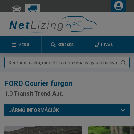
MENÜ
KERESÉS
HÍVÁS
FORD
Courier furgon
1.0 Transit Trend Aut.
JÁRMŰ INFORMÁCIÓK