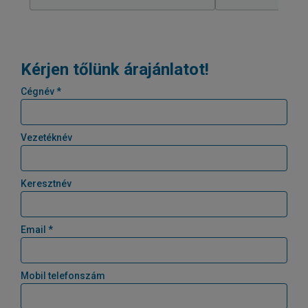
Kérjen tőlünk árajánlatot!
Cégnév *
Vezetéknév
Keresztnév
Email *
Mobil telefonszám