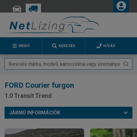
MENÜ
KERESÉS
HÍVÁS
FORD
Courier furgon
1.0 Transit Trend
JÁRMŰ INFORMÁCIÓK