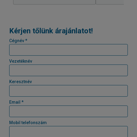
Kérjen tőlünk árajánlatot!
Cégnév *
Vezetéknév
Keresztnév
Email *
Mobil telefonszám