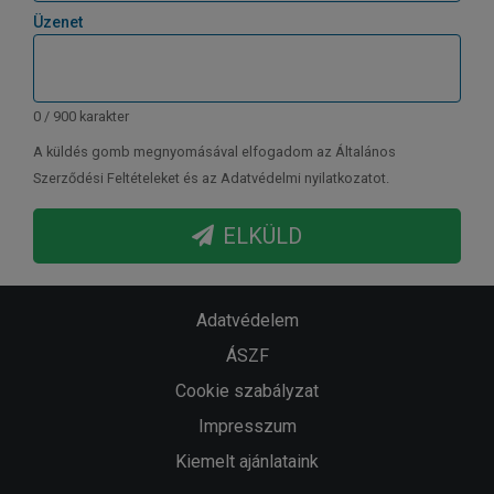
Üzenet
0 / 900 karakter
A küldés gomb megnyomásával elfogadom az Általános
Szerződési Feltételeket és az Adatvédelmi nyilatkozatot.
ELKÜLD
Adatvédelem
ÁSZF
Cookie szabályzat
Impresszum
Kiemelt ajánlataink