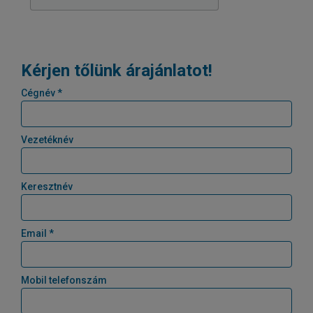
Kérjen tőlünk árajánlatot!
Cégnév *
Vezetéknév
Keresztnév
Email *
Mobil telefonszám