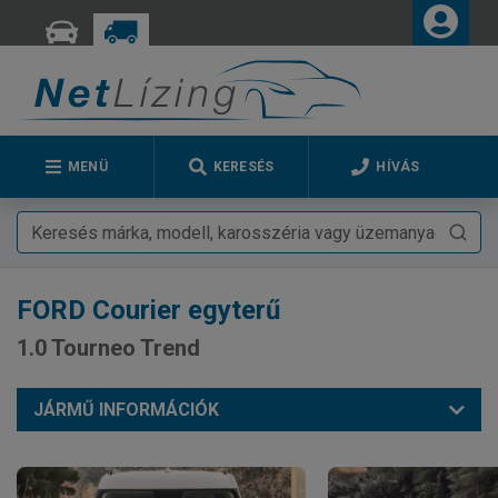
MENÜ
KERESÉS
HÍVÁS
FORD
Courier egyterű
1.0 Tourneo Trend
JÁRMŰ INFORMÁCIÓK