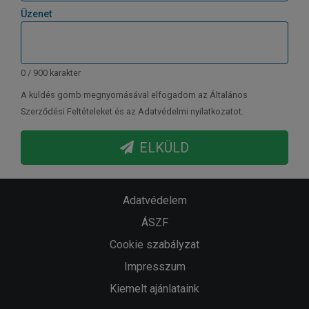
Üzenet
0 / 900 karakter
A küldés gomb megnyomásával elfogadom az Általános
Szerződési Feltételeket és az Adatvédelmi nyilatkozatot.
ELKÜLD
Adatvédelem
ÁSZF
Cookie szabályzat
Impresszum
Kiemelt ajánlataink