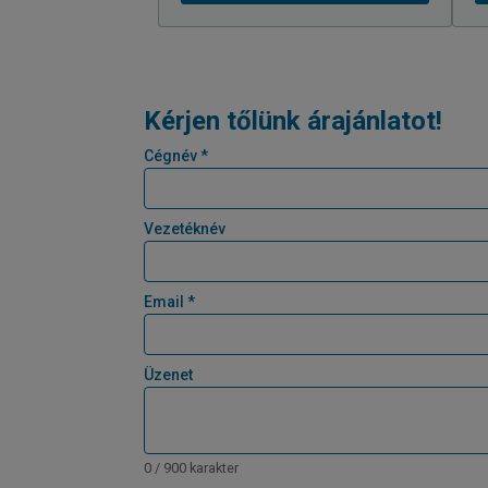
Kérjen tőlünk árajánlatot!
Cégnév *
Vezetéknév
Email *
Üzenet
0 / 900 karakter