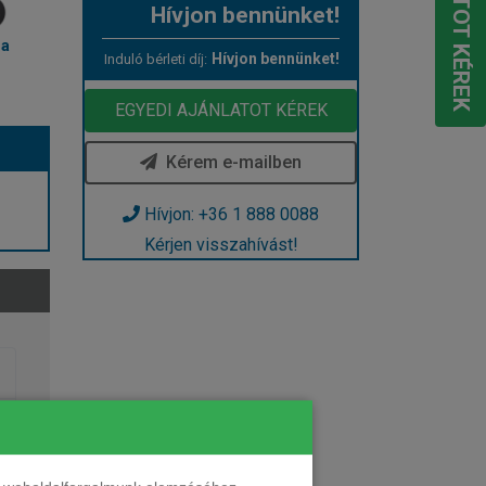
Hívjon bennünket!
ma
Hívjon bennünket!
Induló bérleti díj:
EGYEDI AJÁNLATOT KÉREK
Kérem e-mailben
Hívjon: +36 1 888 0088
Kérjen visszahívást!