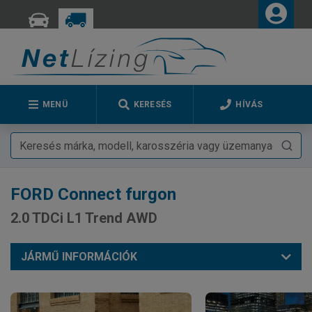
MENÜ
KERESÉS
HÍVÁS
FORD
Connect furgon
2.0 TDCi L1 Trend AWD
JÁRMŰ INFORMÁCIÓK