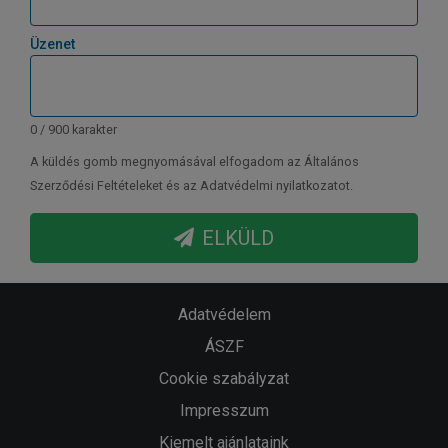
Üzenet
0 / 900 karakter
A küldés gomb megnyomásával elfogadom az Általános
Szerződési Feltételeket és az Adatvédelmi nyilatkozatot.
ELKÜLD
Adatvédelem
ÁSZF
Cookie szabályzat
Impresszum
Kiemelt ajánlataink