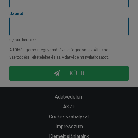
Üzenet
0 / 900 karakter
A küldés gomb megnyomásával elfogadom az Általános
Szerződési Feltételeket és az Adatvédelmi nyilatkozatot.
ELKÜLD
Adatvédelem
ÁSZF
Cookie szabályzat
Impresszum
Kiemelt ajánlataink