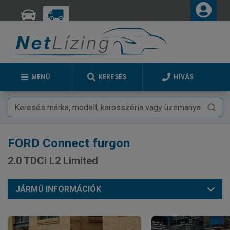
MENÜ
KERESÉS
HÍVÁS
FORD
Connect furgon
2.0 TDCi L2 Limited
JÁRMŰ INFORMÁCIÓK