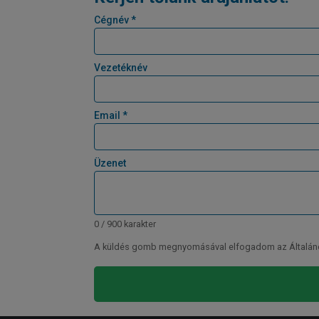
Cégnév *
Vezetéknév
Email *
Üzenet
0 / 900 karakter
A küldés gomb megnyomásával elfogadom az Általános 