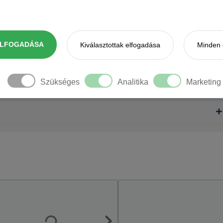
ELFOGADÁSA
Kiválasztottak elfogadása
Minden 
Szükséges
Analitika
Marketing