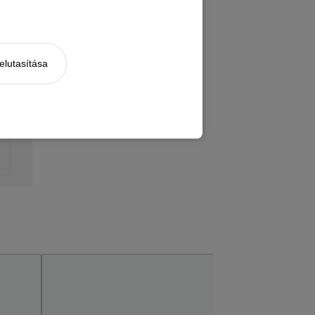
elutasítása