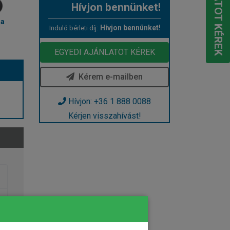
Hívjon bennünket!
ma
Hívjon bennünket!
Induló bérleti díj:
EGYEDI AJÁNLATOT KÉREK
Kérem e-mailben
Hívjon: +36 1 888 0088
Kérjen visszahívást!